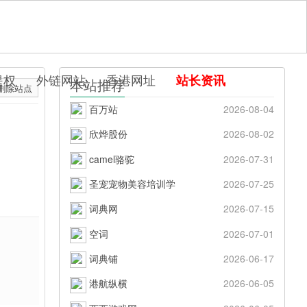
提权
外链网站
香港网址
站长资讯
本站推荐
删除站点
百万站
2026-08-04
欣烨股份
2026-08-02
camel骆驼
2026-07-31
圣宠宠物美容培训学
2026-07-25
词典网
2026-07-15
空词
2026-07-01
词典铺
2026-06-17
港航纵横
2026-06-05