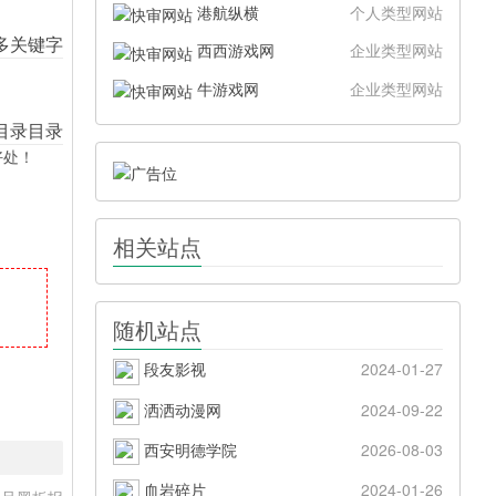
港航纵横
个人类型网站
西西游戏网
企业类型网站
牛游戏网
企业类型网站
好处！
相关站点
随机站点
段友影视
2024-01-27
洒洒动漫网
2024-09-22
西安明德学院
2026-08-03
血岩碎片
2024-01-26