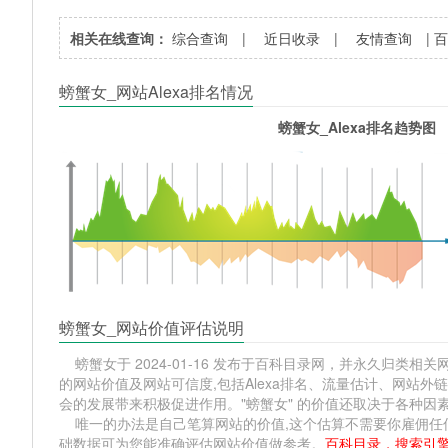
相关在线查询：
综合查询
|
近日收录
|
友情查询
|
螃蟹女_网站Alexa排名情况
螃蟹女_Alexa排名趋势图
螃蟹女_网站价值评估说明
螃蟹女于 2024-01-16 发布于百科目录网，并永久归类相关网站
的网站价值及网站可信度,包括Alexa排名、流量估计、网站
会的发展带来积极促进作用。"螃蟹女" 的价值还取决于各种因
唯一的办法是自己笔算网站的价值,这个估算不需要你雇佣任何人,掌握
础数据可为您能准确评估网站价值做参考。
百科目录，搜索引