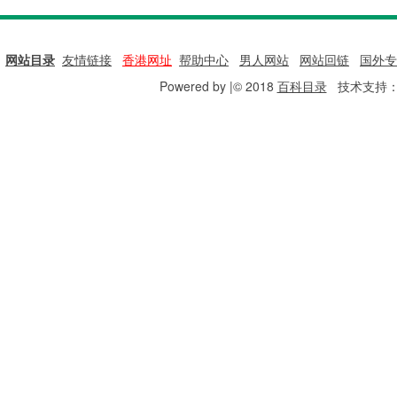
网站目录
|
友情链接
|
香港网址
|
帮助中心
|
男人网站
|
网站回链
|
国外专
Powered by |© 2018
百科目录
技术支持