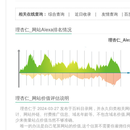
相关在线查询：
综合查询
|
近日收录
|
友情查询
|
百
理杏仁_网站Alexa排名情况
理杏仁_Al
理杏仁_网站价值评估说明
理杏仁于 2024-03-27 发布于百科目录网，并永久归类相关网站
计、网站外链、付费推广信息、域名年龄等。不包含域名价值,网
少来衡量站点价值当然不够准确。
唯一的办法是自己笔算网站的价值,这个估算不需要你雇佣任何人,掌握