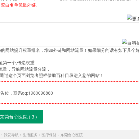
引擎白名单优质外链。
您的网站提升权重排名，增加外链和网站流量！如果细分的话有如下几个
至第一个,传递权重
流量，导航网站流量分流，
，通过这个页面浏览者照样借助百科目录进入您的网站！
位，联系qq:1980098880
东莞台心医院 (
3
)
：
我爱导航
>
生活服务
>
医疗保健
»
东莞台心医院