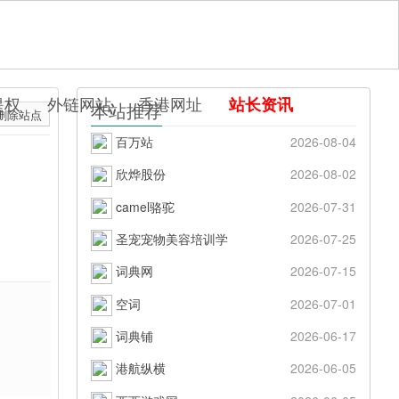
提权
外链网站
香港网址
站长资讯
本站推荐
删除站点
百万站
2026-08-04
欣烨股份
2026-08-02
camel骆驼
2026-07-31
圣宠宠物美容培训学
2026-07-25
词典网
2026-07-15
空词
2026-07-01
词典铺
2026-06-17
港航纵横
2026-06-05