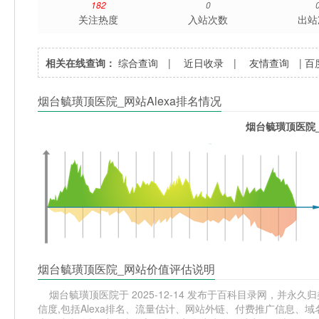
182
0
关注热度
入站次数
出站
相关在线查询：
综合查询
|
近日收录
|
友情查询
|
百
烟台毓璜顶医院_网站Alexa排名情况
烟台毓璜顶医院_
烟台毓璜顶医院_网站价值评估说明
烟台毓璜顶医院于 2025-12-14 发布于百科目录网，并永久归
信度,包括Alexa排名、流量估计、网站外链、付费推广信息、