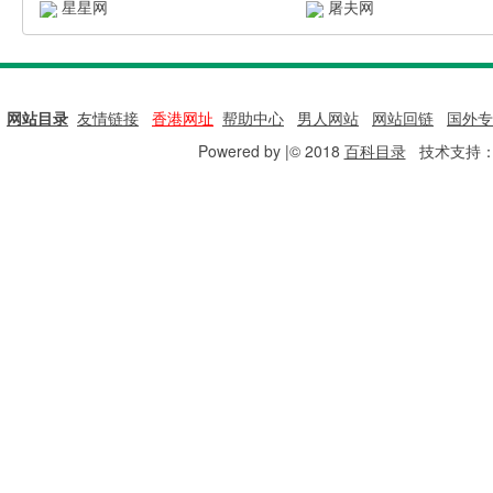
星星网
屠夫网
网站目录
|
友情链接
|
香港网址
|
帮助中心
|
男人网站
|
网站回链
|
国外专
Powered by |© 2018
百科目录
技术支持