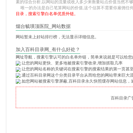
素的综合分析,以网站的流量或收入多少来衡量站点价值当然不
唯一的办法是自己笔算网站的价值,这个估算不需要你雇佣任何人,掌
目录，搜索引擎白名单优质外链。
烟台毓璜顶医院_网站数据
网站暂未上好站排行榜，无法显示详细信息。
加入百科目录网_有什么好处？
网址导航
，搜素引擎认可的白名单外链，简单来说就是可以给您
.让您的网站更快、更多地被搜索引擎收录,增加抓取几率
.让您的网站名称的关键词在搜索引擎的搜索结果的第一页甚至
.通过百科目录网这个分类目录平台从而给您的网站带来巨大
.如您网站被搜索引擎屏蔽,百科目录永久快照缓存网站信息
百科目录广告位