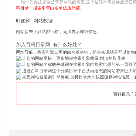
唯一的办法是自己笔算网站的价值,这个估算不需要你雇佣任何人,掌
科目录，搜索引擎白名单优质外链。
叶酸网_网站数据
网站暂未上好站排行榜，无法显示详细信息。
加入百科目录网_有什么好处？
网址导航
，搜素引擎认可的白名单外链，简单来说就是可以给您
.让您的网站更快、更多地被搜索引擎收录,增加抓取几率
.让您的网站名称的关键词在搜索引擎的搜索结果的第一页甚至
.通过百科目录网这个分类目录平台从而给您的网站带来巨大
.如您网站被搜索引擎屏蔽,百科目录永久快照缓存网站信息
百科目录广告位