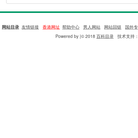
网站目录
|
友情链接
|
香港网址
|
帮助中心
|
男人网站
|
网站回链
|
国外专
Powered by |© 2018
百科目录
技术支持