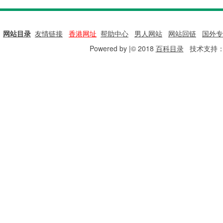
网站目录
|
友情链接
|
香港网址
|
帮助中心
|
男人网站
|
网站回链
|
国外专
Powered by |© 2018
百科目录
技术支持