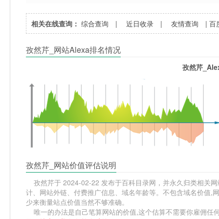
相关在线查询：
综合查询
|
近日收录
|
友情查询
|
百
孜然芹_网站Alexa排名情况
孜然芹_Al
孜然芹_网站价值评估说明
孜然芹于 2024-02-22 发布于百科目录网，并永久归类相关网站
计、网站外链、付费推广信息、域名年龄等。不包含域名价值,网
少来衡量站点价值当然不够准确。
唯一的办法是自己笔算网站的价值,这个估算不需要你雇佣任何人,掌