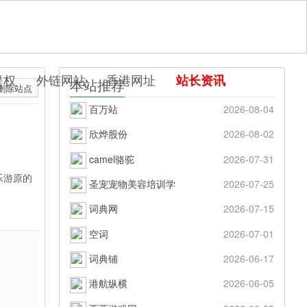
提权
外链网站
香港网址
站长资讯
本站推荐
删除站点
百万站
2026-08-04
欣烨股份
2026-08-02
camel骆驼
2026-07-31
乐游原的
圣宠宠物美容培训学
2026-07-25
词典网
2026-07-15
空词
2026-07-01
词典铺
2026-06-17
港航纵横
2026-06-05