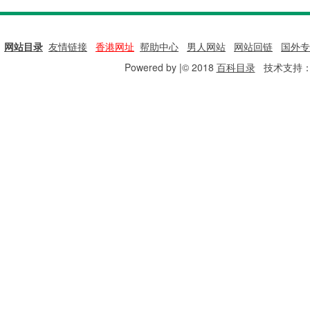
网站目录
|
友情链接
|
香港网址
|
帮助中心
|
男人网站
|
网站回链
|
国外专
Powered by |© 2018
百科目录
技术支持