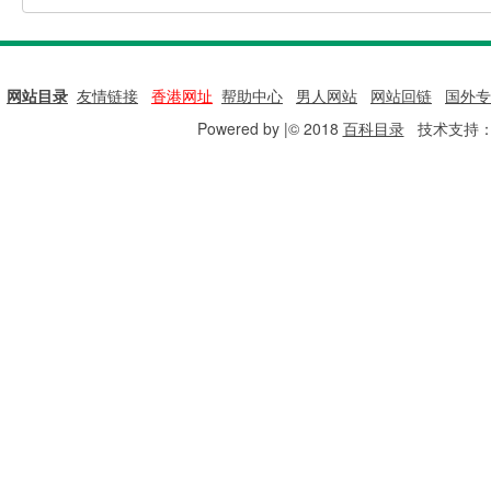
网站目录
|
友情链接
|
香港网址
|
帮助中心
|
男人网站
|
网站回链
|
国外专
Powered by |© 2018
百科目录
技术支持