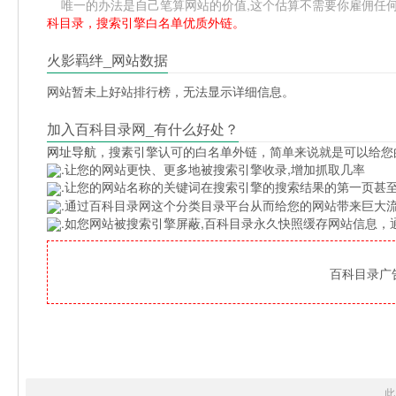
唯一的办法是自己笔算网站的价值,这个估算不需要你雇佣任何人,掌握
科目录，搜索引擎白名单优质外链。
火影羁绊_网站数据
网站暂未上好站排行榜，无法显示详细信息。
加入百科目录网_有什么好处？
网址导航
，搜素引擎认可的白名单外链，简单来说就是可以给您
.让您的网站更快、更多地被搜索引擎收录,增加抓取几率
.让您的网站名称的关键词在搜索引擎的搜索结果的第一页甚至
.通过百科目录网这个分类目录平台从而给您的网站带来巨大
.如您网站被搜索引擎屏蔽,百科目录永久快照缓存网站信息
百科目录广告位
此