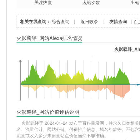
关注热度
入站次数
出站
相关在线查询：
综合查询
|
近日收录
|
友情查询
|
百
火影羁绊_网站Alexa排名情况
火影羁绊_Al
火影羁绊_网站价值评估说明
火影羁绊于 2024-01-24 发布于百科目录网，并永久归类相关网站
名、流量估计、网站外链、付费推广信息、域名年龄等。不包含域
流量或收入多少来衡量站点价值当然不够准确。