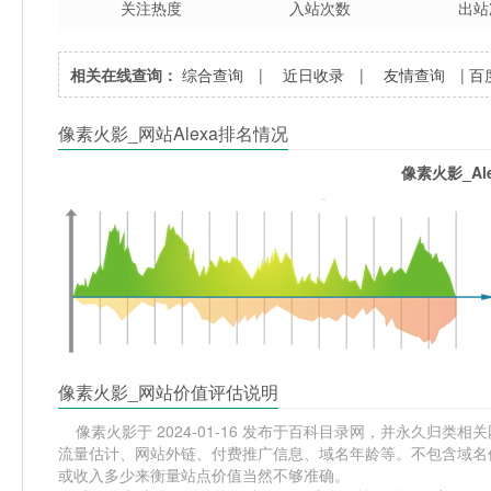
关注热度
入站次数
出站
相关在线查询：
综合查询
|
近日收录
|
友情查询
|
百
像素火影_网站Alexa排名情况
像素火影_Al
像素火影_网站价值评估说明
像素火影于 2024-01-16 发布于百科目录网，并永久归类相关网
流量估计、网站外链、付费推广信息、域名年龄等。不包含域名价
或收入多少来衡量站点价值当然不够准确。