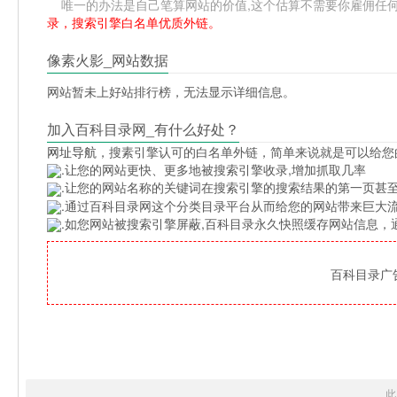
唯一的办法是自己笔算网站的价值,这个估算不需要你雇佣任何人,掌
录，搜索引擎白名单优质外链。
像素火影_网站数据
网站暂未上好站排行榜，无法显示详细信息。
加入百科目录网_有什么好处？
网址导航
，搜素引擎认可的白名单外链，简单来说就是可以给您
.让您的网站更快、更多地被搜索引擎收录,增加抓取几率
.让您的网站名称的关键词在搜索引擎的搜索结果的第一页甚至
.通过百科目录网这个分类目录平台从而给您的网站带来巨大
.如您网站被搜索引擎屏蔽,百科目录永久快照缓存网站信息
百科目录广告位
此