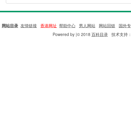
网站目录
|
友情链接
|
香港网址
|
帮助中心
|
男人网站
|
网站回链
|
国外专
Powered by |© 2018
百科目录
技术支持