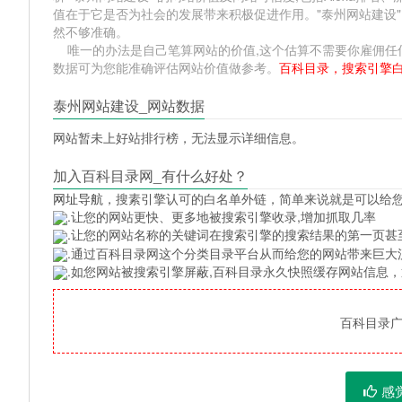
值在于它是否为社会的发展带来积极促进作用。"泰州网站建设
然不够准确。
唯一的办法是自己笔算网站的价值,这个估算不需要你雇佣任何人,掌握
数据可为您能准确评估网站价值做参考。
百科目录，搜索引擎
泰州网站建设_网站数据
网站暂未上好站排行榜，无法显示详细信息。
加入百科目录网_有什么好处？
网址导航
，搜素引擎认可的白名单外链，简单来说就是可以给
.让您的网站更快、更多地被搜索引擎收录,增加抓取几率
.让您的网站名称的关键词在搜索引擎的搜索结果的第一页甚
.通过百科目录网这个分类目录平台从而给您的网站带来巨大
.如您网站被搜索引擎屏蔽,百科目录永久快照缓存网站信息
百科目录广告
感