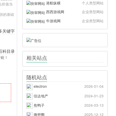
港航纵横
个人类型网站
点价值当
西西游戏网
企业类型网站
提供的基础
牛游戏网
企业类型网站
相关站点
好处！
随机站点
electron
2026-01-04
信达地产
2024-01-23
焦鸭子
2024-03-13
微密圈
2025-12-12