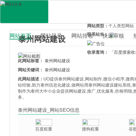
网站地址：
taizhou.uo0.c
官网直达：
泰州网站建设
所属分类：
电脑网络>
电
网站类型：
个人类型网站
联系站长：
网站首页
网站目录
网站排名
快速审核
泰州网站建设
百科目录
收录查询：
「百度搜索收
此网站标签：
泰州网站建设
网站关键词：
泰州网站建设
此网站描述：
UO提供泰州网站建设,网站制作,微信小程序,微
站经验,助力泰州信息化建设,做网站用泰州网站建设建站系统,
制作为泰州大中小企业提供网站建设,推广,优化服务,价格明细
务。
泰州网站建设_网站SEO信息
百度权重
搜狗权重
谷