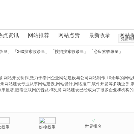
n
脑IT类
热点资讯
网站推荐
网站点赞
最新收录
网站
凭密码
录量」
「360搜索收录量」
「搜狗搜索收录量」
「必应索收录量」
商城,网站开发制作,致力于泰州企业网站建设与公司网站制作,10余年的网站
泰州网站建设专业从事网站建设,网站设计,网络推广,软件开发等多项业务,
,效果显著,随着互联网的普及和发展,网站建设已经成为了很多企业和机构
0
世界排名
歌权重
好搜权重