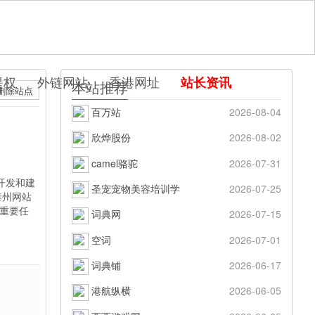
提权
外链网站
香港网址
站长资讯
本站推荐
删除站点
百万站
2026-08-04
欣烨股份
2026-08-02
camel骆驼
2026-07-31
开发和建
圣宠宠物美容培训学
2026-07-25
泰州网站
的重要任
词典网
2026-07-15
空词
2026-07-01
词典铺
2026-06-17
港航纵横
2026-06-05