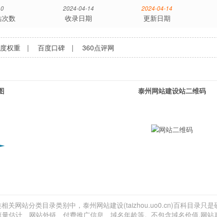
0
2024-04-14
2024-04-14
站次数
收录日期
更新日期
百度权重
|
百度口碑
|
360点评网
图
泰州网站建设站二维码
相关网站分类目录类别中，泰州网站建设(taizhou.uo0.cn)百科目录只
排名、流量估计、网站外链、付费推广信息、域名年龄等。不包含域名价值,网站