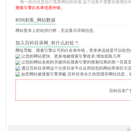
唯一的办法是自己笔算网站的价值,这个估算不需要你雇佣任何人,掌
搜索引擎白名单优质外链。
时间刺客_网站数据
网站暂未上好站排行榜，无法显示详细信息。
加入百科目录网_有什么好处？
网址导航
，搜素引擎认可的白名单外链，简单来说就是可以给您
.让您的网站更快、更多地被搜索引擎收录,增加抓取几率
.让您的网站名称的关键词在搜索引擎的搜索结果的第一页甚至
.通过百科目录网这个分类目录平台从而给您的网站带来巨大
.如您网站被搜索引擎屏蔽,百科目录永久快照缓存网站信息
百科目录广告位
此