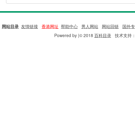
网站目录
|
友情链接
|
香港网址
|
帮助中心
|
男人网站
|
网站回链
|
国外专
Powered by |© 2018
百科目录
技术支持