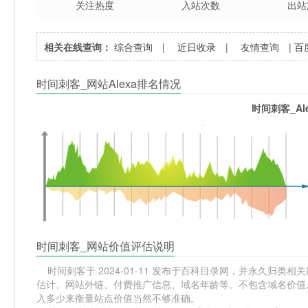
关注热度
入站次数
出站
相关在线查询：
综合查询
|
近日收录
|
友情查询
|
百
时间刺客_网站Alexa排名情况
时间刺客_Al
时间刺客_网站价值评估说明
时间刺客于 2024-01-11 发布于百科目录网，并永久归类相关网
估计、网站外链、付费推广信息、域名年龄等。不包含域名价值,
入多少来衡量站点价值当然不够准确。