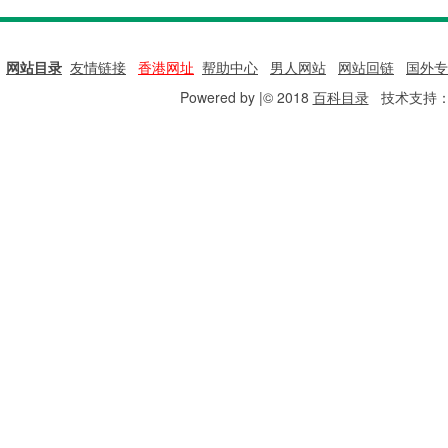
网站目录
|
友情链接
|
香港网址
|
帮助中心
|
男人网站
|
网站回链
|
国外专
Powered by |© 2018
百科目录
技术支持