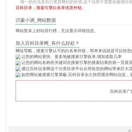
唯一的办法是自己笔算网站的价值,这个估算不需要你雇佣任何人,掌握
百科目录，搜索引擎白名单优质外链。
沂蒙小调_网站数据
网站暂未上好站排行榜，无法显示详细信息。
加入百科目录网_有什么好处？
网址导航
，搜素引擎认可的白名单外链，简单来说就是可以给您
.让您的网站更快、更多地被搜索引擎收录,增加抓取几率
.让您的网站名称的关键词在搜索引擎的搜索结果的第一页甚至
.通过百科目录网这个分类目录平台从而给您的网站带来巨大
.如您网站被搜索引擎屏蔽,百科目录永久快照缓存网站信息
百科目录广告位
此