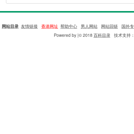
网站目录
|
友情链接
|
香港网址
|
帮助中心
|
男人网站
|
网站回链
|
国外专
Powered by |© 2018
百科目录
技术支持