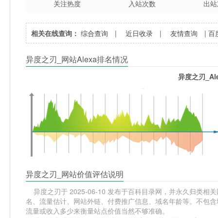
关注热度
入站次数
出站
相关在线查询：
综合查询
|
近日收录
|
友情查询
|
百
异度之刃_网站Alexa排名情况
异度之刃_Al
异度之刃_网站价值评估说明
异度之刃于 2025-06-10 发布于百科目录网，并永久归类相关网站
名、流量估计、网站外链、付费推广信息、域名年龄等。不包含域
流量或收入多少来衡量站点价值当然不够准确。