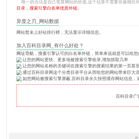
唯一的办法是自己笔算网站的价值,这个估算不需要你雇佣任何人,掌握
目录，搜索引擎白名单优质外链。
异度之刃_网站数据
网站暂未上好站排行榜，无法显示详细信息。
加入百科目录网_有什么好处？
网址导航
，搜素引擎认可的白名单外链，简单来说就是可以给您
.让您的网站更快、更多地被搜索引擎收录,增加抓取几率
.让您的网站名称的关键词在搜索引擎的搜索结果的第一页甚至
.通过百科目录网这个分类目录平台从而给您的网站带来巨大
.如您网站被搜索引擎屏蔽,百科目录永久快照缓存网站信息
百科目录广告位
此