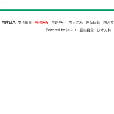
网站目录
|
友情链接
|
香港网址
|
帮助中心
|
男人网站
|
网站回链
|
国外专
Powered by |© 2018
百科目录
技术支持