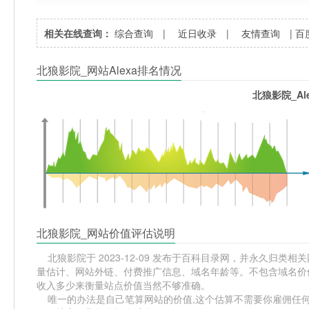
相关在线查询：
综合查询
|
近日收录
|
友情查询
|
百
北狼影院_网站Alexa排名情况
北狼影院_Al
北狼影院_网站价值评估说明
北狼影院于 2023-12-09 发布于百科目录网，并永久归类相关网
量估计、网站外链、付费推广信息、域名年龄等。不包含域名价值
收入多少来衡量站点价值当然不够准确。
唯一的办法是自己笔算网站的价值,这个估算不需要你雇佣任何人,掌