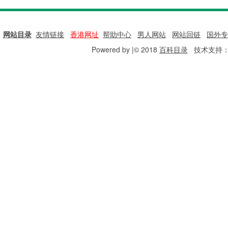
网站目录
|
友情链接
|
香港网址
|
帮助中心
|
男人网站
|
网站回链
|
国外专
Powered by |© 2018
百科目录
技术支持