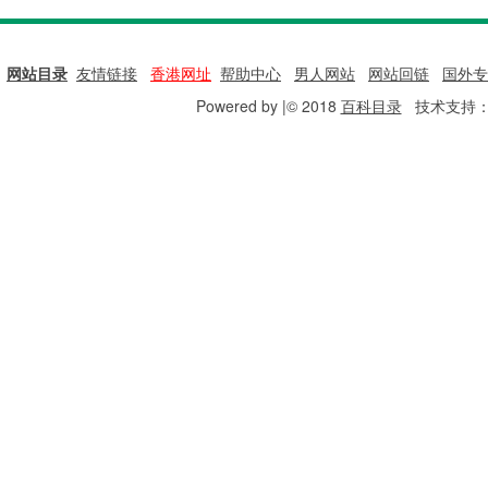
网站目录
|
友情链接
|
香港网址
|
帮助中心
|
男人网站
|
网站回链
|
国外专
Powered by |© 2018
百科目录
技术支持