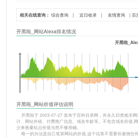
相关在线查询：
综合查询
|
近日收录
|
友情查询
|
百
开黑啦_网站Alexa排名情况
开黑啦_Al
开黑啦_网站价值评估说明
开黑啦于 2023-07-27 发布于百科目录网，并永久归类相关网站
计、网站外链、付费推广信息、域名年龄等。不包含域名价值,网
少来衡量站点价值当然不够准确。
唯一的办法是自己笔算网站的价值,这个估算不需要你雇佣任何人,掌