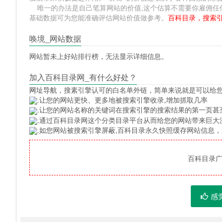
唯一的办法是自己笔算网站的价值,这个估算不需要你雇佣任何人,掌握
基础数据可为您能准确评估网站价值做参考。
百科目录，搜索
唤境_网站数据
网站暂未上好站排行榜，无法显示详细信息。
加入百科目录网_有什么好处？
网址导航
，搜素引擎认可的白名单外链，简单来说就是可以给
.让您的网站更快、更多地被搜索引擎收录,增加抓取几率
.让您的网站名称的关键词在搜索引擎的搜索结果的第一页甚
.通过百科目录网这个分类目录平台从而给您的网站带来巨大
.如您网站被搜索引擎屏蔽,百科目录永久快照缓存网站信息
百科目录广告
感