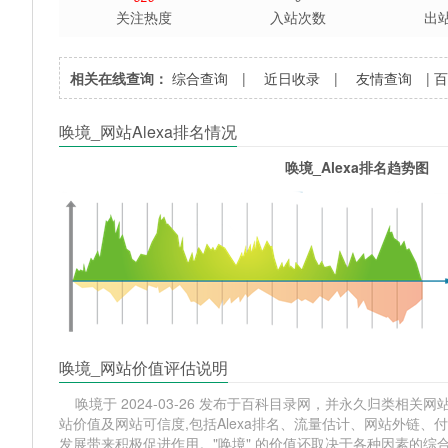
关注热度
入站次数
出
相关在线查询：
综合查询
|
近日收录
|
友情查询
|
唤境_网站Alexa排名情况
唤境_Alexa排名趋势图
唤境_网站价值评估说明
唤境于 2024-03-26 发布于百科目录网，并永久归类相关网站分类
站价值及网站可信度,包括Alexa排名、流量估计、网站外链
发展带来积极促进作用。"唤境" 的价值还取决于各种因素的综