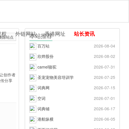
提权
外链网站
香港网址
站长资讯
本站推荐
删除站点
百万站
2026-08-04
欣烨股份
2026-08-02
camel骆驼
2026-07-31
在让创作者
圣宠宠物美容培训学
2026-07-25
上传分享
词典网
2026-07-15
空词
2026-07-01
词典铺
2026-06-17
港航纵横
2026-06-05