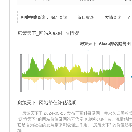
相关在线查询：
综合查询
|
近日收录
|
友情查询
|
房策天下_网站Alexa排名情况
房策天下_Alexa排名趋势图
房策天下_网站价值评估说明
房策天下于 2024-03-25 发布于百科目录网，并永久归类相关网站
"房策天下" 的网站价值及网站可信度,包括Alexa排名、流
它是否为社会的发展带来积极促进作用。"房策天下" 的价值
确。