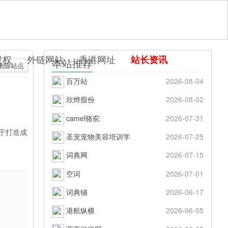
提权
外链网站
香港网址
站长资讯
本站推荐
删除站点
百万站
2026-08-04
欣烨股份
2026-08-02
camel骆驼
2026-07-31
于打造成
圣宠宠物美容培训学
2026-07-25
词典网
2026-07-15
空词
2026-07-01
词典铺
2026-06-17
港航纵横
2026-06-05