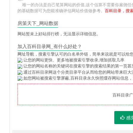
唯一的办法是自己笔算网站的价值,这个估算不需要你雇佣任何人,掌握 
的基础数据可为您能准确评估网站价值做参考。
百科目录，搜
房策天下_网站数据
网站暂未上好站排行榜，无法显示详细信息。
加入百科目录网_有什么好处？
网址导航
，搜素引擎认可的白名单外链，简单来说就是可以给
.让您的网站更快、更多地被搜索引擎收录,增加抓取几率
.让您的网站名称的关键词在搜索引擎的搜索结果的第一页甚
.通过百科目录网这个分类目录平台从而给您的网站带来巨大
.如您网站被搜索引擎屏蔽,百科目录永久快照缓存网站信息
百科目录广告
感