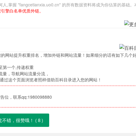
"fangcetianxia.uo0.cn" 的所有数据资料将成为你估算的基础
索引擎白名单优质外链。
您的网站提升权重排名，增加外链和网站流量！如果细分的话有如下几个
至第一个,传递权重
流量，导航网站流量分流，
，通过这个页面浏览者照样借助百科目录进入您的网站！
位，联系qq:1980098880
觉不错，很赞哦！ (
8
)