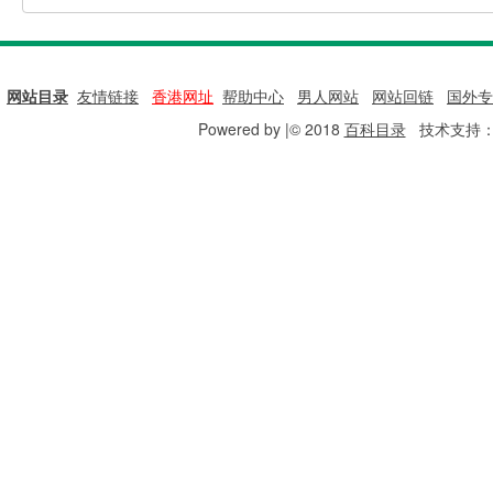
网站目录
|
友情链接
|
香港网址
|
帮助中心
|
男人网站
|
网站回链
|
国外专
Powered by |© 2018
百科目录
技术支持