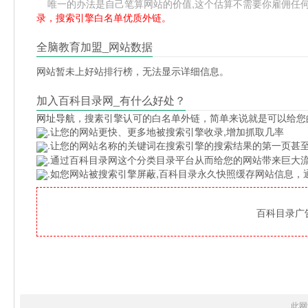
唯一的办法是自己笔算网站的价值,这个估算不需要你雇佣任何人,掌
录，搜索引擎白名单优质外链。
全脑教育加盟_网站数据
网站暂未上好站排行榜，无法显示详细信息。
加入百科目录网_有什么好处？
网址导航
，搜素引擎认可的白名单外链，简单来说就是可以给您
.让您的网站更快、更多地被搜索引擎收录,增加抓取几率
.让您的网站名称的关键词在搜索引擎的搜索结果的第一页甚至
.通过百科目录网这个分类目录平台从而给您的网站带来巨大
.如您网站被搜索引擎屏蔽,百科目录永久快照缓存网站信息
百科目录广告位
此网