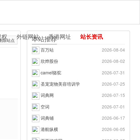
提权
外链网站
香港网址
站长资讯
本站推荐
删除站点
百万站
2026-08-04
欣烨股份
2026-08-02
camel骆驼
2026-07-31
圣宠宠物美容培训学
2026-07-25
词典网
2026-07-15
空词
2026-07-01
词典铺
2026-06-17
港航纵横
2026-06-05