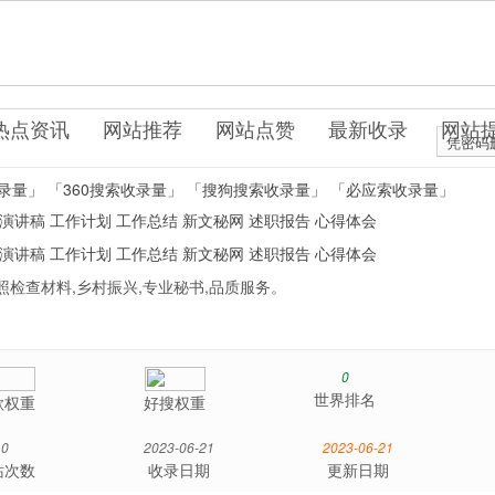
cn
说文学
热点资讯
网站推荐
网站点赞
最新收录
网站
凭密码
录量」
「360搜索收录量」
「搜狗搜索收录量」
「必应索收录量」
演讲稿
工作计划
工作总结
新文秘网
述职报告
心得体会
演讲稿
工作计划
工作总结
新文秘网
述职报告
心得体会
对照检查材料,乡村振兴,专业秘书,品质服务。
0
世界排名
歌权重
好搜权重
0
2023-06-21
2023-06-21
站次数
收录日期
更新日期