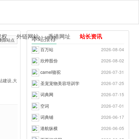
提权
外链网站
香港网址
站长资讯
本站推荐
删除站点
百万站
2026-08-04
欣烨股份
2026-08-02
camel骆驼
2026-07-31
站建设,大
圣宠宠物美容培训学
2026-07-25
词典网
2026-07-15
空词
2026-07-01
词典铺
2026-06-17
港航纵横
2026-06-05