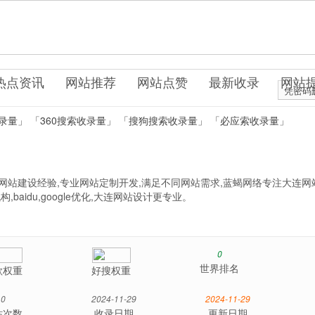
0.cn
它资源
热点资讯
网站推荐
网站点赞
最新收录
网站
凭密码
录量」
「360搜索收录量」
「搜狗搜索收录量」
「必应索收录量」
网站建设经验,专业网站定制开发,满足不同网站需求,蓝蝎网络专注大连网
aidu,google优化,大连网站设计更专业。
0
世界排名
歌权重
好搜权重
0
2024-11-29
2024-11-29
站次数
收录日期
更新日期