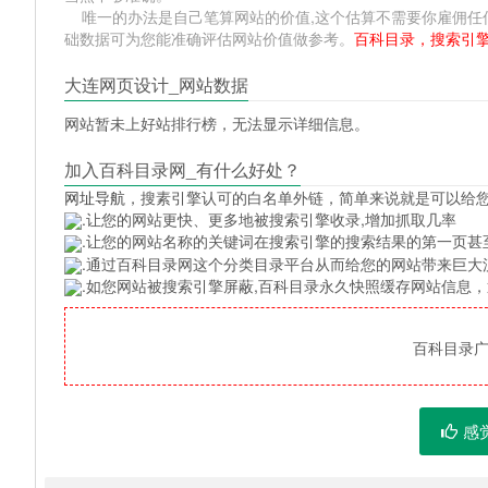
唯一的办法是自己笔算网站的价值,这个估算不需要你雇佣任何人,掌握
础数据可为您能准确评估网站价值做参考。
百科目录，搜索引
大连网页设计_网站数据
网站暂未上好站排行榜，无法显示详细信息。
加入百科目录网_有什么好处？
网址导航
，搜素引擎认可的白名单外链，简单来说就是可以给
.让您的网站更快、更多地被搜索引擎收录,增加抓取几率
.让您的网站名称的关键词在搜索引擎的搜索结果的第一页甚
.通过百科目录网这个分类目录平台从而给您的网站带来巨大
.如您网站被搜索引擎屏蔽,百科目录永久快照缓存网站信息
百科目录广告
感