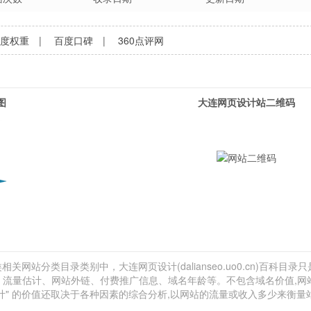
百度权重
|
百度口碑
|
360点评网
图
大连网页设计站二维码
关网站分类目录类别中，大连网页设计(dalianseo.uo0.cn)百科目录
a排名、流量估计、网站外链、付费推广信息、域名年龄等。不包含域名价值,网
计" 的价值还取决于各种因素的综合分析,以网站的流量或收入多少来衡量