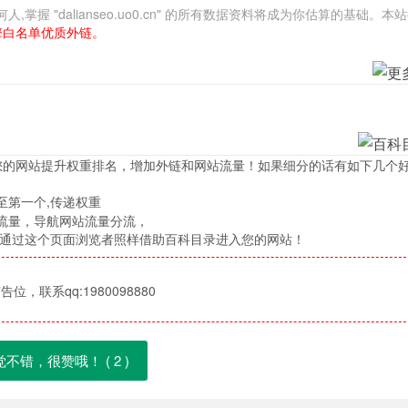
 "dalianseo.uo0.cn" 的所有数据资料将成为你估算的基础。本
擎白名单优质外链。
您的网站提升权重排名，增加外链和网站流量！如果细分的话有如下几个
至第一个,传递权重
流量，导航网站流量分流，
，通过这个页面浏览者照样借助百科目录进入您的网站！
位，联系qq:1980098880
觉不错，很赞哦！ (
2
)