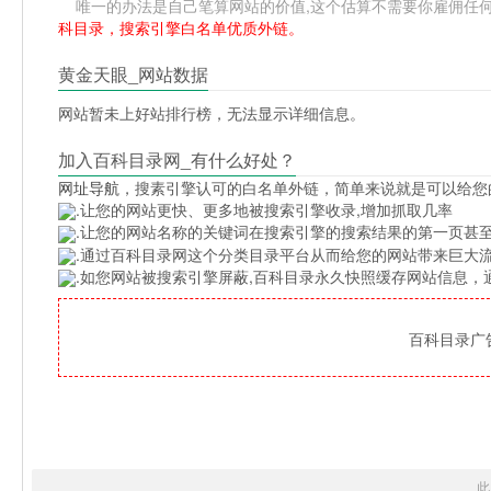
唯一的办法是自己笔算网站的价值,这个估算不需要你雇佣任何人,掌握
科目录，搜索引擎白名单优质外链。
黄金天眼_网站数据
网站暂未上好站排行榜，无法显示详细信息。
加入百科目录网_有什么好处？
网址导航
，搜素引擎认可的白名单外链，简单来说就是可以给您
.让您的网站更快、更多地被搜索引擎收录,增加抓取几率
.让您的网站名称的关键词在搜索引擎的搜索结果的第一页甚至
.通过百科目录网这个分类目录平台从而给您的网站带来巨大
.如您网站被搜索引擎屏蔽,百科目录永久快照缓存网站信息
百科目录广告位
此