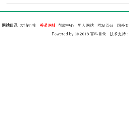
网站目录
|
友情链接
|
香港网址
|
帮助中心
|
男人网站
|
网站回链
|
国外专
Powered by |© 2018
百科目录
技术支持