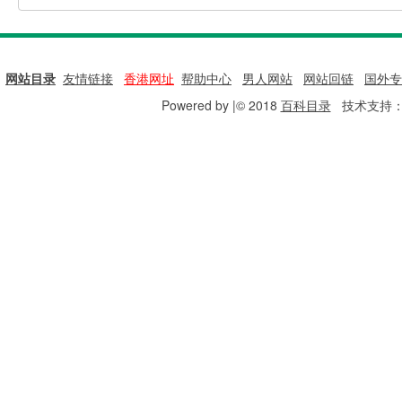
网站目录
|
友情链接
|
香港网址
|
帮助中心
|
男人网站
|
网站回链
|
国外专
Powered by |© 2018
百科目录
技术支持