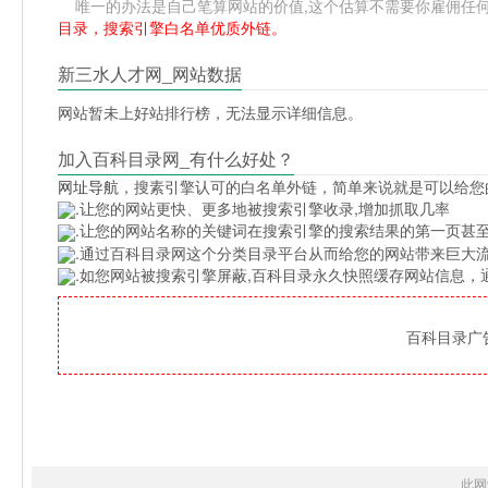
唯一的办法是自己笔算网站的价值,这个估算不需要你雇佣任何人,掌握
目录，搜索引擎白名单优质外链。
新三水人才网_网站数据
网站暂未上好站排行榜，无法显示详细信息。
加入百科目录网_有什么好处？
网址导航
，搜素引擎认可的白名单外链，简单来说就是可以给您
.让您的网站更快、更多地被搜索引擎收录,增加抓取几率
.让您的网站名称的关键词在搜索引擎的搜索结果的第一页甚至
.通过百科目录网这个分类目录平台从而给您的网站带来巨大
.如您网站被搜索引擎屏蔽,百科目录永久快照缓存网站信息
百科目录广告位
此网