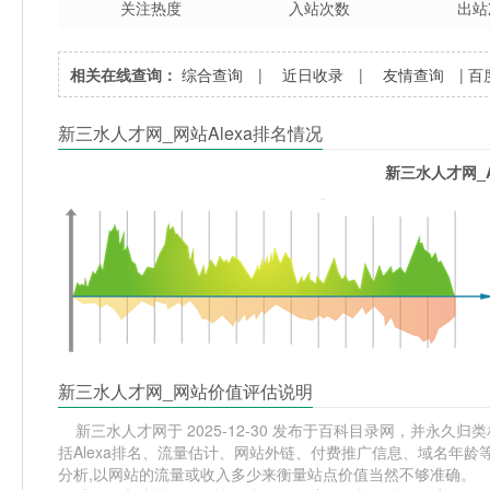
关注热度
入站次数
出站
相关在线查询：
综合查询
|
近日收录
|
友情查询
|
百
新三水人才网_网站Alexa排名情况
新三水人才网_A
新三水人才网_网站价值评估说明
新三水人才网于 2025-12-30 发布于百科目录网，并永久归类相
括Alexa排名、流量估计、网站外链、付费推广信息、域名年
分析,以网站的流量或收入多少来衡量站点价值当然不够准确。