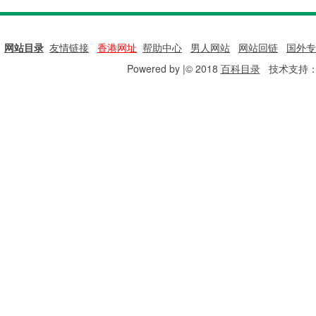
网站目录
|
友情链接
|
香港网址
|
帮助中心
|
男人网站
|
网站回链
|
国外专
Powered by |© 2018
百科目录
技术支持