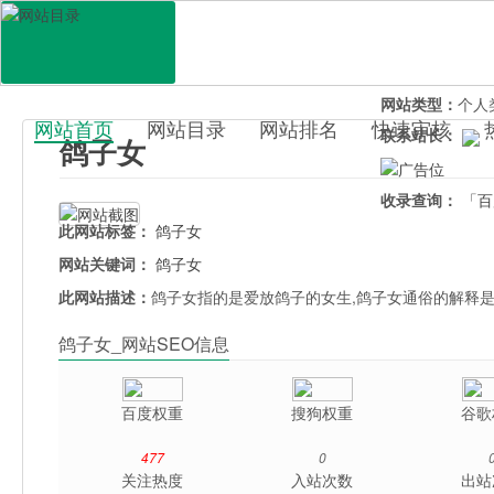
网站地址：
gezi
官网直达：
鸽子
所属分类：
电脑
网站类型：
个人
网站首页
网站目录
网站排名
快速审核
联系站长：
鸽子女
百科目录
收录查询：
「百
此网站标签：
鸽子女
网站关键词：
鸽子女
此网站描述：
鸽子女指的是爱放鸽子的女生,鸽子女通俗的解释
鸽子女_网站SEO信息
百度权重
搜狗权重
谷歌
477
0
关注热度
入站次数
出站