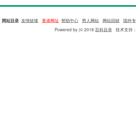
网站目录
|
友情链接
|
香港网址
|
帮助中心
|
男人网站
|
网站回链
|
国外专
Powered by |© 2018
百科目录
技术支持