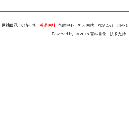
网站目录
|
友情链接
|
香港网址
|
帮助中心
|
男人网站
|
网站回链
|
国外专
Powered by |© 2018
百科目录
技术支持