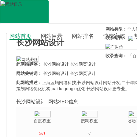
网站地址：
csse
官网直达：
长沙
所属分类：
电脑
网站类型：
个人
网站首页
网站目录
网站排名
快速审核
联系站长：
长沙网站设计
百科目录
收录查询：
「百
此网站标签：
长沙网站设计
长沙网页设计
网站关键词：
长沙网站设计
长沙网页设计
此网站描述：
上海蓝蝎网络科技,长沙网站设计网站开发,二十年
策划网络优化机构,baidu,google优化,长沙网站设计更专业。
长沙网站设计_网站SEO信息
百度权重
搜狗权重
谷歌
381
0