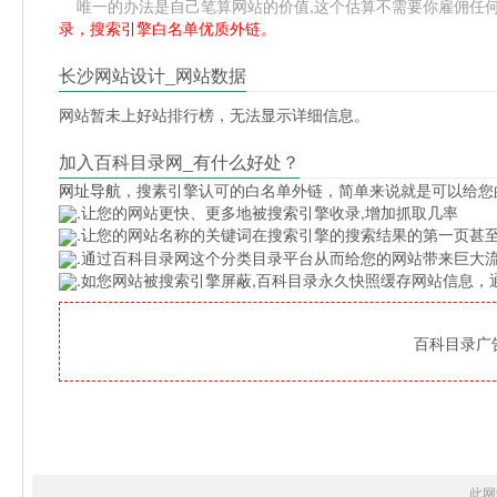
唯一的办法是自己笔算网站的价值,这个估算不需要你雇佣任何人,掌
录，搜索引擎白名单优质外链。
长沙网站设计_网站数据
网站暂未上好站排行榜，无法显示详细信息。
加入百科目录网_有什么好处？
网址导航
，搜素引擎认可的白名单外链，简单来说就是可以给您
.让您的网站更快、更多地被搜索引擎收录,增加抓取几率
.让您的网站名称的关键词在搜索引擎的搜索结果的第一页甚至
.通过百科目录网这个分类目录平台从而给您的网站带来巨大
.如您网站被搜索引擎屏蔽,百科目录永久快照缓存网站信息
百科目录广告位
此网