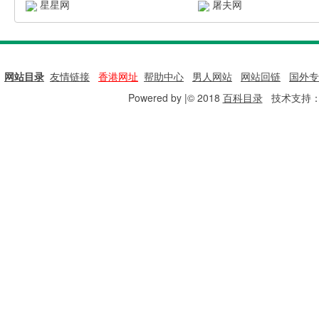
星星网
屠夫网
网站目录
|
友情链接
|
香港网址
|
帮助中心
|
男人网站
|
网站回链
|
国外专
Powered by |© 2018
百科目录
技术支持