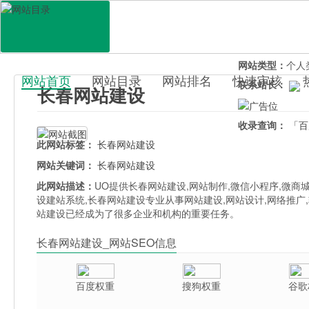
网站地址：
cha
官网直达：
长春
所属分类：
电脑
网站类型：
个人
网站首页
网站目录
网站排名
快速审核
联系站长：
长春网站建设
百科目录
收录查询：
「百
此网站标签：
长春网站建设
网站关键词：
长春网站建设
此网站描述：
UO提供长春网站建设,网站制作,微信小程序,微商
设建站系统,长春网站建设专业从事网站建设,网站设计,网络推广
站建设已经成为了很多企业和机构的重要任务。
长春网站建设_网站SEO信息
百度权重
搜狗权重
谷歌