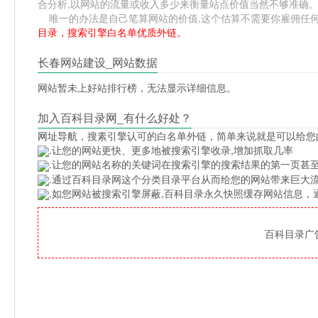
合分析,以网站的流量或收入多少来衡量站点价值当然不够准确
唯一的办法是自己笔算网站的价值,这个估算不需要你雇佣任何人,掌
目录，搜索引擎白名单优质外链。
长春网站建设_网站数据
网站暂未上好站排行榜，无法显示详细信息。
加入百科目录网_有什么好处？
网址导航
，搜素引擎认可的白名单外链，简单来说就是可以给您
.让您的网站更快、更多地被搜索引擎收录,增加抓取几率
.让您的网站名称的关键词在搜索引擎的搜索结果的第一页甚至
.通过百科目录网这个分类目录平台从而给您的网站带来巨大
.如您网站被搜索引擎屏蔽,百科目录永久快照缓存网站信息
百科目录广告位