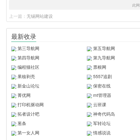
此网
上一篇：
无锡网站建设
最新收录
第三导航网
第五导航网
第四导航网
第九导航网
编程猫社区
票根网
果核剥壳
5557追剧
新金山论坛
保密在线
菁优网
mt管理器
打印机驱动网
云班课
拓者设计吧
神奇代码岛
葱条
军转论坛
第一女人网
情感说说