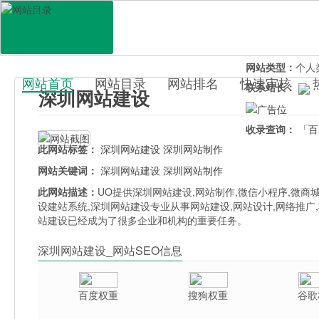
网站地址：
shen
官网直达：
深圳
所属分类：
电脑
网站类型：
个人
网站首页
网站目录
网站排名
快速审核
联系站长：
深圳网站建设
百科目录
收录查询：
「百
此网站标签：
深圳网站建设
深圳网站制作
网站关键词：
深圳网站建设
深圳网站制作
此网站描述：
UO提供深圳网站建设,网站制作,微信小程序,微商
设建站系统,深圳网站建设专业从事网站建设,网站设计,网络推广
站建设已经成为了很多企业和机构的重要任务。
深圳网站建设_网站SEO信息
百度权重
搜狗权重
谷歌