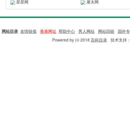
星星网
屠夫网
网站目录
|
友情链接
|
香港网址
|
帮助中心
|
男人网站
|
网站回链
|
国外专
Powered by |© 2018
百科目录
技术支持