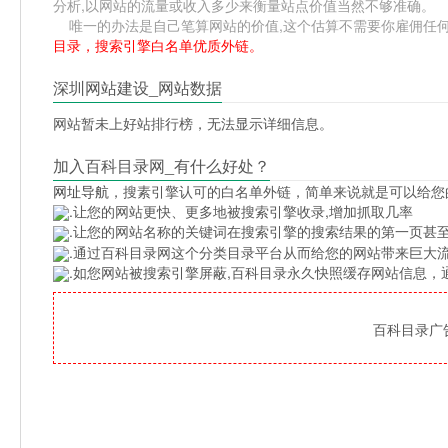
分析,以网站的流量或收入多少来衡量站点价值当然不够准确。
唯一的办法是自己笔算网站的价值,这个估算不需要你雇佣任何人,掌
目录，搜索引擎白名单优质外链。
深圳网站建设_网站数据
网站暂未上好站排行榜，无法显示详细信息。
加入百科目录网_有什么好处？
网址导航
，搜素引擎认可的白名单外链，简单来说就是可以给您
.让您的网站更快、更多地被搜索引擎收录,增加抓取几率
.让您的网站名称的关键词在搜索引擎的搜索结果的第一页甚至
.通过百科目录网这个分类目录平台从而给您的网站带来巨大
.如您网站被搜索引擎屏蔽,百科目录永久快照缓存网站信息
百科目录广告位