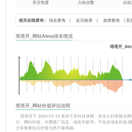
关注热度
入站次数
出站
相关在线查询：
综合查询
|
近日收录
|
友情查询
|
百
塔塔开_网站Alexa排名情况
塔塔开_Al
塔塔开_网站价值评估说明
塔塔开于 2024-03-19 发布于百科目录网，并永久归类相关网站
计、网站外链、付费推广信息、域名年龄等。不包含域名价值,网
少来衡量站点价值当然不够准确。