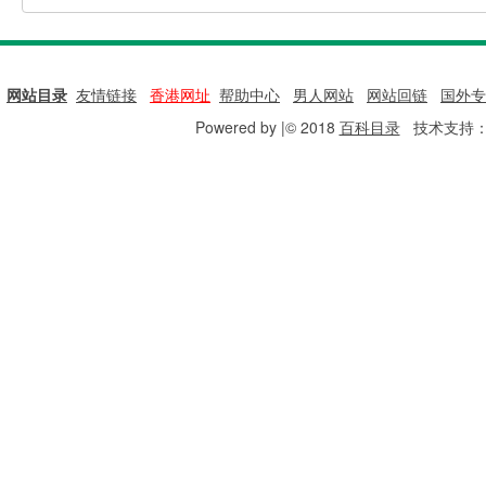
网站目录
|
友情链接
|
香港网址
|
帮助中心
|
男人网站
|
网站回链
|
国外专
Powered by |© 2018
百科目录
技术支持