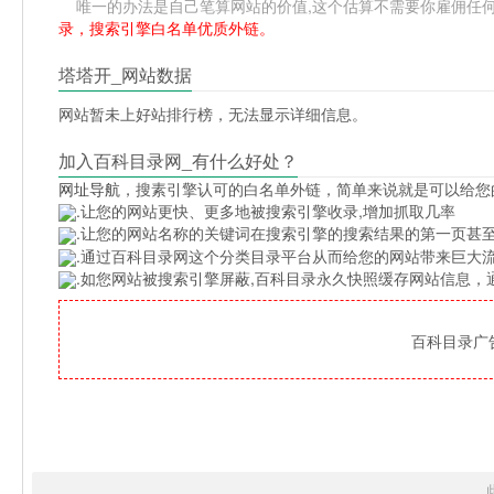
唯一的办法是自己笔算网站的价值,这个估算不需要你雇佣任何人,掌
录，搜索引擎白名单优质外链。
塔塔开_网站数据
网站暂未上好站排行榜，无法显示详细信息。
加入百科目录网_有什么好处？
网址导航
，搜素引擎认可的白名单外链，简单来说就是可以给您
.让您的网站更快、更多地被搜索引擎收录,增加抓取几率
.让您的网站名称的关键词在搜索引擎的搜索结果的第一页甚至
.通过百科目录网这个分类目录平台从而给您的网站带来巨大
.如您网站被搜索引擎屏蔽,百科目录永久快照缓存网站信息
百科目录广告位