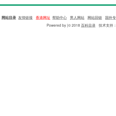
网站目录
|
友情链接
|
香港网址
|
帮助中心
|
男人网站
|
网站回链
|
国外专
Powered by |© 2018
百科目录
技术支持