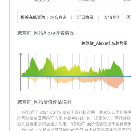
相关在线查询：
综合查询
|
近日收录
|
友情查询
|
腌笃鲜_网站Alexa排名情况
腌笃鲜_Alexa排名趋势图
腌笃鲜_网站价值评估说明
腌笃鲜于 2024-03-15 发布于百科目录网，并永久归类相关网站
的网站价值及网站可信度,包括Alexa排名、流量估计、网站
会的发展带来积极促进作用。"腌笃鲜" 的价值还取决于各种因
唯一的办法是自己笔算网站的价值,这个估算不需要你雇佣任何人,掌握