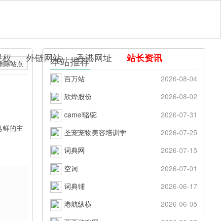
提权
外链网站
香港网址
站长资讯
本站推荐
删除站点
百万站
2026-08-04
欣烨股份
2026-08-02
camel骆驼
2026-07-31
笃鲜的主
圣宠宠物美容培训学
2026-07-25
词典网
2026-07-15
空词
2026-07-01
词典铺
2026-06-17
港航纵横
2026-06-05