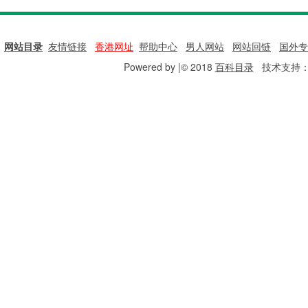
网站目录
|
友情链接
|
香港网址
|
帮助中心
|
男人网站
|
网站回链
|
国外专
Powered by |© 2018
百科目录
技术支持