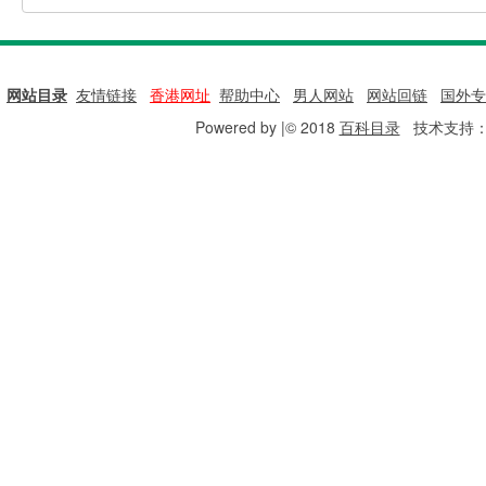
网站目录
|
友情链接
|
香港网址
|
帮助中心
|
男人网站
|
网站回链
|
国外专
Powered by |© 2018
百科目录
技术支持