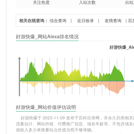
关注热度
入站次数
出站
相关在线查询：
综合查询
|
近日收录
|
友情查询
|
百
好游快爆_网站Alexa排名情况
好游快爆_Al
好游快爆_网站价值评估说明
好游快爆于 2023-11-09 发布于百科目录网，并永久归类相关
流量估计、网站外链、付费推广信息、域名年龄等。不包含域名价
或收入多少来衡量站点价值当然不够准确。