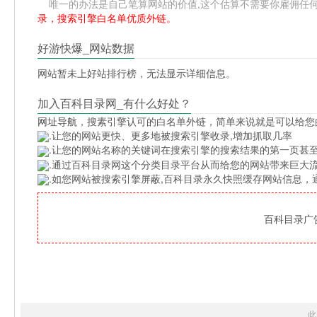
唯一的办法是自己笔算网站的价值,这个估算不需要你雇佣任何人,
录，搜索引擎白名单优质外链。
好游快爆_网站数据
网站暂未上好站排行榜，无法显示详细信息。
加入百科目录网_有什么好处？
网址导航
，搜素引擎认可的白名单外链，简单来说就是可以给您
.让您的网站更快、更多地被搜索引擎收录,增加抓取几率
.让您的网站名称的关键词在搜索引擎的搜索结果的第一页甚至
.通过百科目录网这个分类目录平台从而给您的网站带来巨大
.如您网站被搜索引擎屏蔽,百科目录永久快照缓存网站信息
百科目录广告位
此