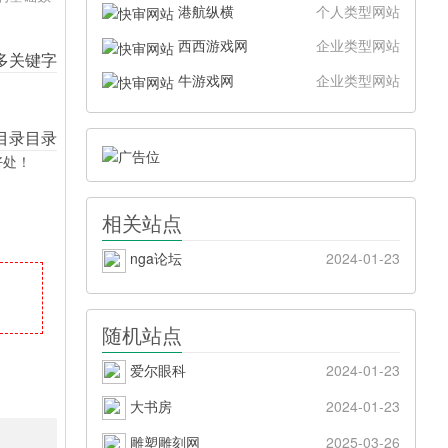
港航纵横
个人类型网站
西西游戏网
企业类型网站
牛游戏网
企业类型网站
好处！
相关站点
nga论坛
2024-01-23
随机站点
爱尔眼科
2024-01-23
大书房
2024-01-23
雕塑雕刻网
2025-03-26