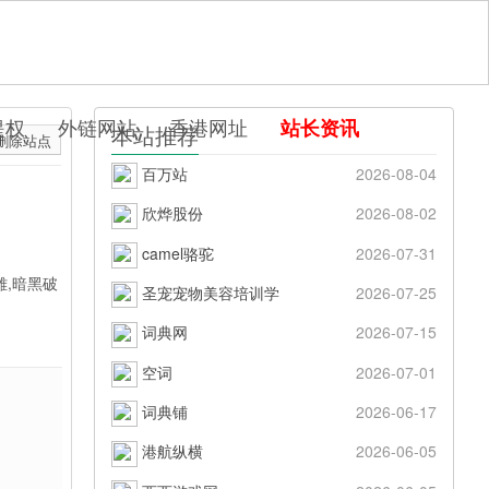
提权
外链网站
香港网址
站长资讯
本站推荐
删除站点
百万站
2026-08-04
欣烨股份
2026-08-02
camel骆驼
2026-07-31
雄,暗黑破
圣宠宠物美容培训学
2026-07-25
词典网
2026-07-15
空词
2026-07-01
词典铺
2026-06-17
港航纵横
2026-06-05