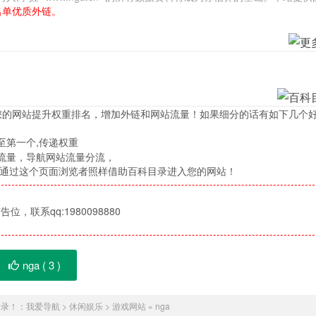
名单优质外链。
您的网站提升权重排名，增加外链和网站流量！如果细分的话有如下几个
至第一个,传递权重
流量，导航网站流量分流，
，通过这个页面浏览者照样借助百科目录进入您的网站！
位，联系qq:1980098880
nga (
3
)
收录！：
我爱导航
>
休闲娱乐
>
游戏网站
»
nga