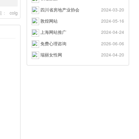
四川省房地产业协会
2024-03-20
篇：
colg
敦煌网站
2024-05-16
上海网站推广
2024-04-24
免费心理咨询
2026-06-06
瑞丽女性网
2024-04-20