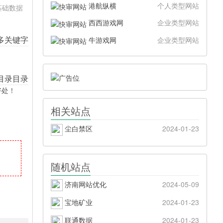
港航纵横
个人类型网站
基础数据
西西游戏网
企业类型网站
牛游戏网
企业类型网站
好处！
相关站点
尘白禁区
2024-01-23
随机站点
济南网站优化
2024-05-09
宝地矿业
2024-01-23
联通数据
2024-01-23