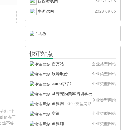
西西游戏网
2026-06-05
牛游戏网
2026-06-05
快审站点
百万站
企业类型网站
欣烨股份
企业类型网站
camel骆驼
企业类型网站
圣宠宠物美容培训学校
企业类型网站
词典网
企业类型网站
分析 "尘
空词
企业类型网站
的价值在于
当然不够
词典铺
企业类型网站