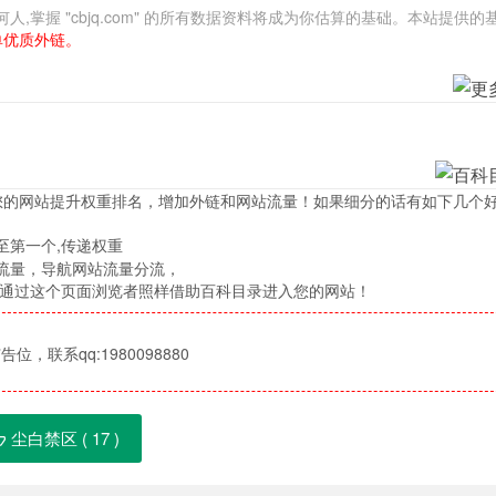
掌握 "cbjq.com" 的所有数据资料将成为你估算的基础。本站提供的
单优质外链。
您的网站提升权重排名，增加外链和网站流量！如果细分的话有如下几个
至第一个,传递权重
流量，导航网站流量分流，
，通过这个页面浏览者照样借助百科目录进入您的网站！
位，联系qq:1980098880
尘白禁区 (
17
)