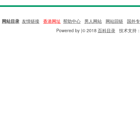
网站目录
|
友情链接
|
香港网址
|
帮助中心
|
男人网站
|
网站回链
|
国外专
Powered by |© 2018
百科目录
技术支持