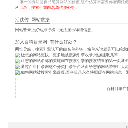
唯一的办法是自己笔算网站的价值,这个估算不需要你雇佣任何人,掌握
科目录，搜索引擎白名单优质外链。
活侠传_网站数据
网站暂未上好站排行榜，无法显示详细信息。
加入百科目录网_有什么好处？
网址导航
，搜素引擎认可的白名单外链，简单来说就是可以给您
.让您的网站更快、更多地被搜索引擎收录,增加抓取几率
.让您的网站名称的关键词在搜索引擎的搜索结果的第一页甚至
.通过百科目录网这个分类目录平台从而给您的网站带来巨大
.如您网站被搜索引擎屏蔽,百科目录永久快照缓存网站信息
百科目录广告位