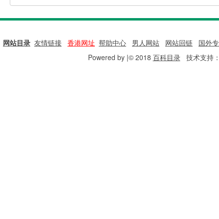
网站目录
|
友情链接
|
香港网址
|
帮助中心
|
男人网站
|
网站回链
|
国外专
Powered by |© 2018
百科目录
技术支持