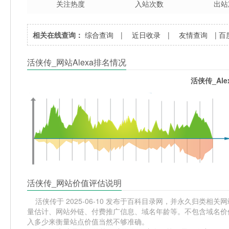
关注热度
入站次数
出站
相关在线查询：
综合查询
|
近日收录
|
友情查询
|
百
活侠传_网站Alexa排名情况
活侠传_Al
活侠传_网站价值评估说明
活侠传于 2025-06-10 发布于百科目录网，并永久归类相关网站分
量估计、网站外链、付费推广信息、域名年龄等。不包含域名价值
入多少来衡量站点价值当然不够准确。