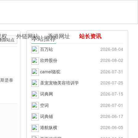
提权
外链网站
香港网址
站长资讯
本站推荐
删除站点
百万站
2026-08-04
欣烨股份
2026-08-02
camel骆驼
2026-07-31
拉斯是泰
圣宠宠物美容培训学
2026-07-25
词典网
2026-07-15
空词
2026-07-01
词典铺
2026-06-17
港航纵横
2026-06-05