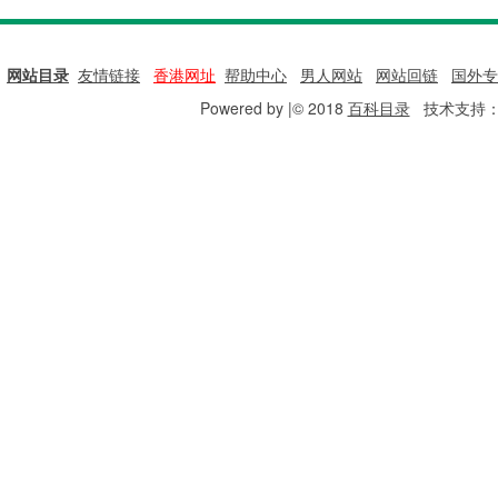
网站目录
|
友情链接
|
香港网址
|
帮助中心
|
男人网站
|
网站回链
|
国外专
Powered by |© 2018
百科目录
技术支持