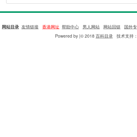
网站目录
|
友情链接
|
香港网址
|
帮助中心
|
男人网站
|
网站回链
|
国外专
Powered by |© 2018
百科目录
技术支持