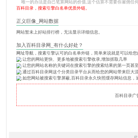
唯一的办法是自己笔算网站的价值,这个估算不需要你雇佣任何人,掌握
百科目录，搜索引擎白名单优质外链。
正义巨像_网站数据
网站暂未上好站排行榜，无法显示详细信息。
加入百科目录网_有什么好处？
网址导航
，搜素引擎认可的白名单外链，简单来说就是可以给您
.让您的网站更快、更多地被搜索引擎收录,增加抓取几率
.让您的网站名称的关键词在搜索引擎的搜索结果的第一页甚至
.通过百科目录网这个分类目录平台从而给您的网站带来巨大
.如您网站被搜索引擎屏蔽,百科目录永久快照缓存网站信息
百科目录广告位
此