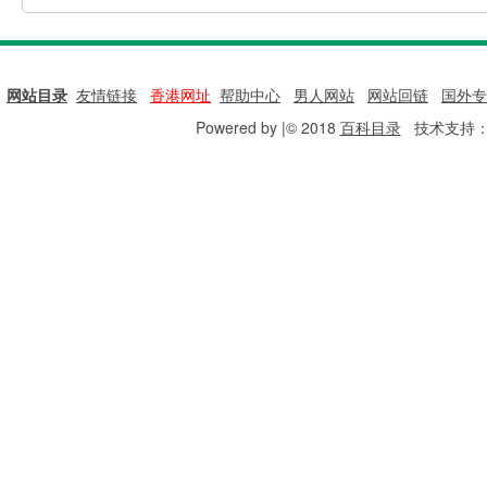
网站目录
|
友情链接
|
香港网址
|
帮助中心
|
男人网站
|
网站回链
|
国外专
Powered by |© 2018
百科目录
技术支持