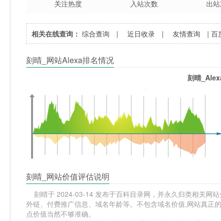
关注热度
入站次数
出站
相关在线查询：
综合查询
|
近日收录
|
友情查询
|
百
刻晴_网站Alexa排名情况
刻晴_Ale
刻晴_网站价值评估说明
刻晴于 2024-03-14 发布于百科目录网，并永久归类相关网站分
外链、付费推广信息、域名年龄等。不包含域名价值,网站真正的
点价值当然不够准确。