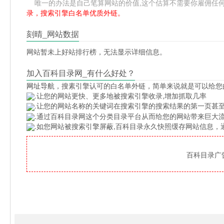
唯一的办法是自己笔算网站的价值,这个估算不需要你雇佣任何人,掌
录，搜索引擎白名单优质外链。
刻晴_网站数据
网站暂未上好站排行榜，无法显示详细信息。
加入百科目录网_有什么好处？
网址导航
，搜素引擎认可的白名单外链，简单来说就是可以给您
.让您的网站更快、更多地被搜索引擎收录,增加抓取几率
.让您的网站名称的关键词在搜索引擎的搜索结果的第一页甚至
.通过百科目录网这个分类目录平台从而给您的网站带来巨大
.如您网站被搜索引擎屏蔽,百科目录永久快照缓存网站信息
百科目录广告位