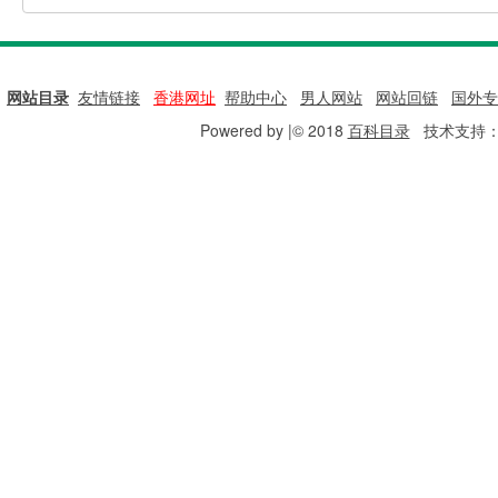
网站目录
|
友情链接
|
香港网址
|
帮助中心
|
男人网站
|
网站回链
|
国外专
Powered by |© 2018
百科目录
技术支持