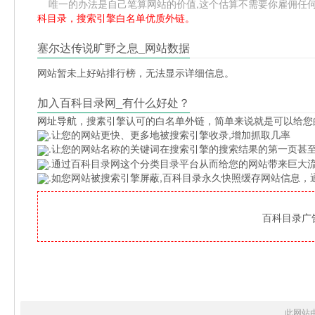
唯一的办法是自己笔算网站的价值,这个估算不需要你雇佣任何人,掌握
科目录，搜索引擎白名单优质外链。
塞尔达传说旷野之息_网站数据
网站暂未上好站排行榜，无法显示详细信息。
加入百科目录网_有什么好处？
网址导航
，搜素引擎认可的白名单外链，简单来说就是可以给您
.让您的网站更快、更多地被搜索引擎收录,增加抓取几率
.让您的网站名称的关键词在搜索引擎的搜索结果的第一页甚至
.通过百科目录网这个分类目录平台从而给您的网站带来巨大
.如您网站被搜索引擎屏蔽,百科目录永久快照缓存网站信息
百科目录广告位
此网站