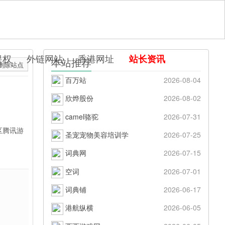
提权
外链网站
香港网址
站长资讯
本站推荐
删除站点
百万站
2026-08-04
欣烨股份
2026-08-02
camel骆驼
2026-07-31
区腾讯游
圣宠宠物美容培训学
2026-07-25
词典网
2026-07-15
空词
2026-07-01
词典铺
2026-06-17
港航纵横
2026-06-05