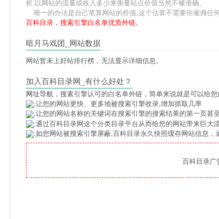
析,以网站的流量或收入多少来衡量站点价值当然不够准确。
唯一的办法是自己笔算网站的价值,这个估算不需要你雇佣任何人,掌握
百科目录，搜索引擎白名单优质外链。
暗月马戏团_网站数据
网站暂未上好站排行榜，无法显示详细信息。
加入百科目录网_有什么好处？
网址导航
，搜素引擎认可的白名单外链，简单来说就是可以给您
.让您的网站更快、更多地被搜索引擎收录,增加抓取几率
.让您的网站名称的关键词在搜索引擎的搜索结果的第一页甚至
.通过百科目录网这个分类目录平台从而给您的网站带来巨大
.如您网站被搜索引擎屏蔽,百科目录永久快照缓存网站信息
百科目录广告位