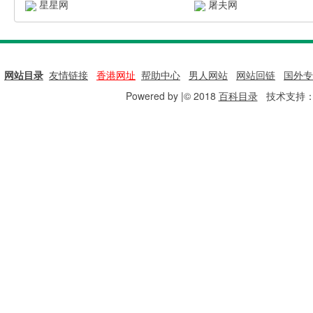
星星网
屠夫网
网站目录
|
友情链接
|
香港网址
|
帮助中心
|
男人网站
|
网站回链
|
国外专
Powered by |© 2018
百科目录
技术支持