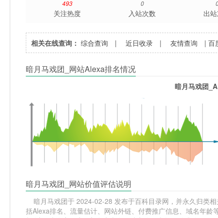
493
0
关注热度
入站次数
出站
相关在线查询：
综合查询
|
近日收录
|
友情查询
|
百
暗月马戏团_网站Alexa排名情况
暗月马戏团_A
暗月马戏团_网站价值评估说明
暗月马戏团于 2024-02-28 发布于百科目录网，并永久归类相关
括Alexa排名、流量估计、网站外链、付费推广信息、域名年