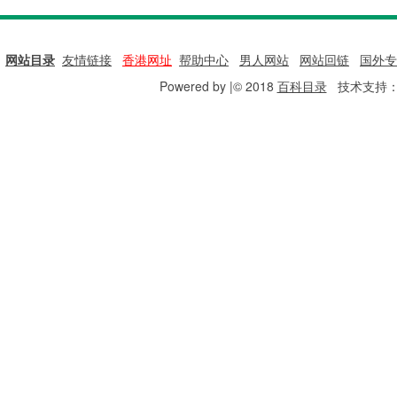
网站目录
|
友情链接
|
香港网址
|
帮助中心
|
男人网站
|
网站回链
|
国外专
Powered by |© 2018
百科目录
技术支持