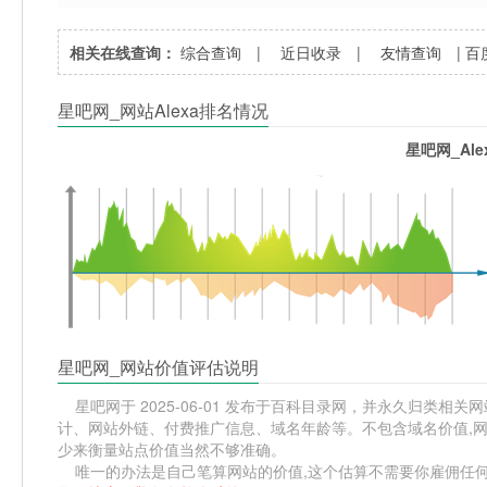
相关在线查询：
综合查询
|
近日收录
|
友情查询
|
百
星吧网_网站Alexa排名情况
星吧网_Al
星吧网_网站价值评估说明
星吧网于 2025-06-01 发布于百科目录网，并永久归类相关网站
计、网站外链、付费推广信息、域名年龄等。不包含域名价值,网
少来衡量站点价值当然不够准确。
唯一的办法是自己笔算网站的价值,这个估算不需要你雇佣任何人,掌