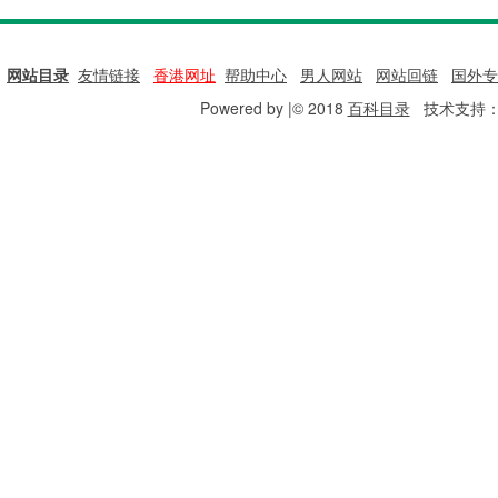
网站目录
|
友情链接
|
香港网址
|
帮助中心
|
男人网站
|
网站回链
|
国外专
Powered by |© 2018
百科目录
技术支持