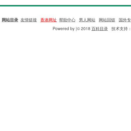
网站目录
|
友情链接
|
香港网址
|
帮助中心
|
男人网站
|
网站回链
|
国外专
Powered by |© 2018
百科目录
技术支持