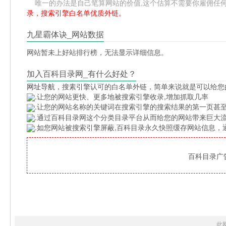
唯一的办法是自己笔算网站的价值,这个估算不需要你雇佣任何人,掌
录，搜索引擎白名单优质外链。
九星霸体诀_网站数据
网站暂未上好站排行榜，无法显示详细信息。
加入百科目录网_有什么好处？
网址导航
，搜素引擎认可的白名单外链，简单来说就是可以给您
.让您的网站更快、更多地被搜索引擎收录,增加抓取几率
.让您的网站名称的关键词在搜索引擎的搜索结果的第一页甚至
.通过百科目录网这个分类目录平台从而给您的网站带来巨大
.如您网站被搜索引擎屏蔽,百科目录永久快照缓存网站信息
百科目录广告位
此