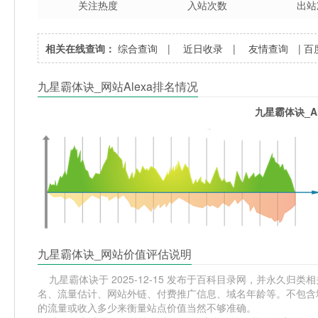
关注热度
入站次数
出站
相关在线查询：
综合查询
|
近日收录
|
友情查询
|
百
九星霸体诀_网站Alexa排名情况
九星霸体诀_A
九星霸体诀_网站价值评估说明
九星霸体诀于 2025-12-15 发布于百科目录网，并永久归类相关
名、流量估计、网站外链、付费推广信息、域名年龄等。不包含域
的流量或收入多少来衡量站点价值当然不够准确。