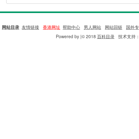
网站目录
|
友情链接
|
香港网址
|
帮助中心
|
男人网站
|
网站回链
|
国外专
Powered by |© 2018
百科目录
技术支持