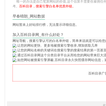
唯一的办法是自己笔算网站的价值,这个估算不需要你雇佣任何人,掌握
考。
百科目录，搜索引擎白名单优质外链。
早春晴朗_网站数据
网站暂未上好站排行榜，无法显示详细信息。
加入百科目录网_有什么好处？
网址导航
，搜素引擎认可的白名单外链，简单来说就是可以给您
.让您的网站更快、更多地被搜索引擎收录,增加抓取几率
.让您的网站名称的关键词在搜索引擎的搜索结果的第一页甚至
.通过百科目录网这个分类目录平台从而给您的网站带来巨大
.如您网站被搜索引擎屏蔽,百科目录永久快照缓存网站信息
百科目录广告位
此