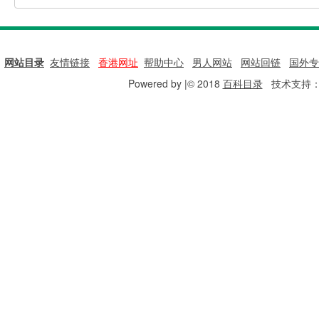
网站目录
|
友情链接
|
香港网址
|
帮助中心
|
男人网站
|
网站回链
|
国外专
Powered by |© 2018
百科目录
技术支持